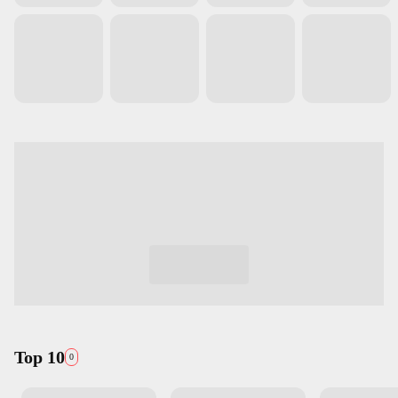
Top 10
0