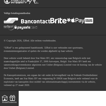
Veilige betalingsmethoden
© Copyright 2026, 32Red. Alle rechten voorbehouden.
“32Red” is een gedeponeerd handelsmerk. 32Red is niet verbonden met sportteams,
evenementenorganisaties of spelers die worden afgebeeld op haar website.
Deze website wordt beheerd door Star Matic BV, een vennootschap naar Belgisch recht met
maatschappelijke zetel te Frankrijklei 37, 2000 Antwerpen, België. Star Matic BV heeft een
samenwerkingsovereenkomst afgesloten met Unibet (Belgium) Limited voor de hosting van de website
door Unibet (Belgium) Limited.
De Kansspelcommissie, een orgaan dat valt onder de bevoegdheid van de Federale Overheidsdienst
Economie, heeft aan Star Matic BV een vergunning B+20636 naar Belgisch recht verleend voor de
exploitatie van kansspelen door middel van informatiemaatschappij‑instrumenten via de website,
verleend op 27 maart 2020.
Home
Promoties