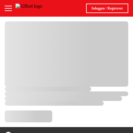
Inloggen / Registreer