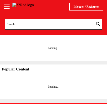
Inloggen / Registreer
Loading...
Popular Content
Loading
...